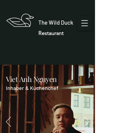
The Wild Duck
Restaurant
Viet Anh Nguyen
Inhaber & Küchenchef